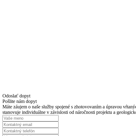
Odoslať dopyt
Pošlite nám dopyt
Máte záujem o naše služby spojené s zhotovovaním a úpravou vŕtanýc
stanovuje individuálne v závislosti od náročnosti projektu a geologic