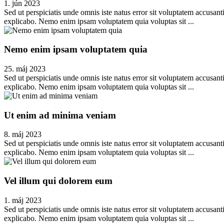
1. jún 2023
Sed ut perspiciatis unde omnis iste natus error sit voluptatem accusan
explicabo. Nemo enim ipsam voluptatem quia voluptas sit ...
Nemo enim ipsam voluptatem quia
25. máj 2023
Sed ut perspiciatis unde omnis iste natus error sit voluptatem accusan
explicabo. Nemo enim ipsam voluptatem quia voluptas sit ...
Ut enim ad minima veniam
8. máj 2023
Sed ut perspiciatis unde omnis iste natus error sit voluptatem accusan
explicabo. Nemo enim ipsam voluptatem quia voluptas sit ...
Vel illum qui dolorem eum
1. máj 2023
Sed ut perspiciatis unde omnis iste natus error sit voluptatem accusan
explicabo. Nemo enim ipsam voluptatem quia voluptas sit ...