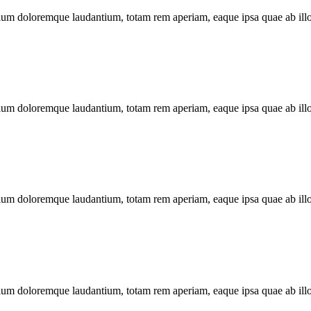
tium doloremque laudantium, totam rem aperiam, eaque ipsa quae ab illo in
tium doloremque laudantium, totam rem aperiam, eaque ipsa quae ab illo in
tium doloremque laudantium, totam rem aperiam, eaque ipsa quae ab illo in
tium doloremque laudantium, totam rem aperiam, eaque ipsa quae ab illo in