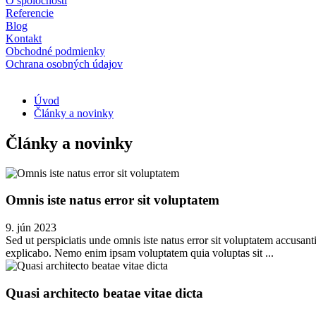
O spoločnosti
Referencie
Blog
Kontakt
Obchodné podmienky
Ochrana osobných údajov
Úvod
Články a novinky
Články a novinky
Omnis iste natus error sit voluptatem
9. jún 2023
Sed ut perspiciatis unde omnis iste natus error sit voluptatem accusan
explicabo. Nemo enim ipsam voluptatem quia voluptas sit ...
Quasi architecto beatae vitae dicta