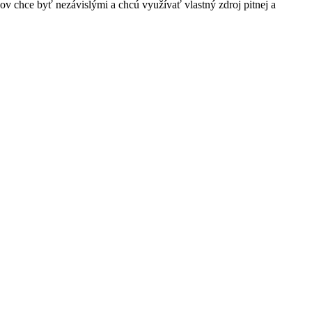
ov chce byť nezávislými a chcú využívať vlastný zdroj pitnej a