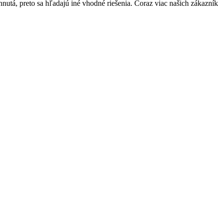
hnutá, preto sa hľadajú iné vhodné riešenia. Čoraz viac našich zákazník