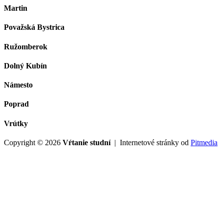
Martin
Považská Bystrica
Ružomberok
Dolný Kubín
Námesto
Poprad
Vrútky
Copyright © 2026
Vŕtanie studní
| Internetové stránky od
Pitmedia