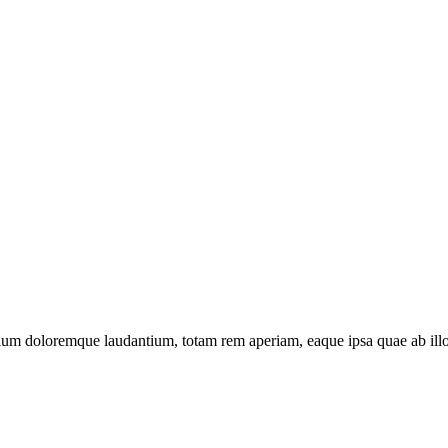
tium doloremque laudantium, totam rem aperiam, eaque ipsa quae ab illo in