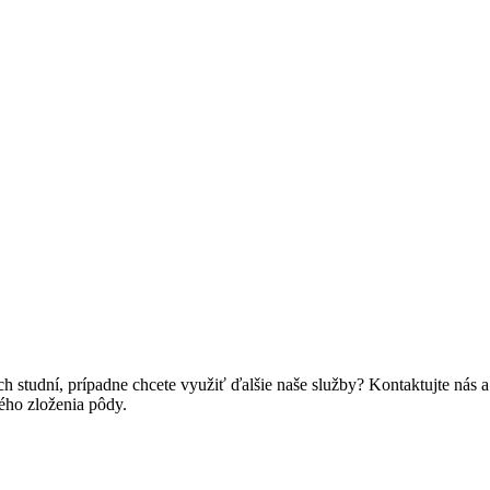
h studní, prípadne chcete využiť ďalšie naše služby? Kontaktujte nás
kého zloženia pôdy.