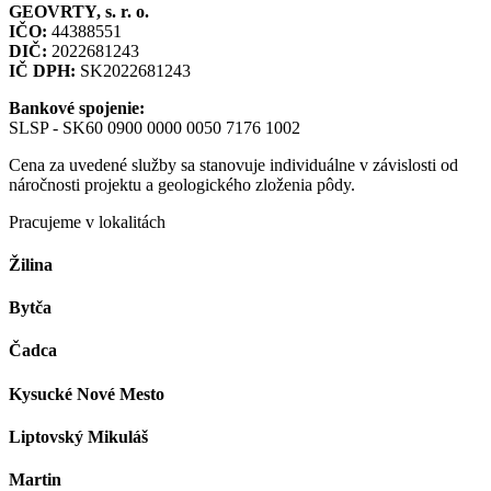
GEOVRTY, s. r. o.
IČO:
44388551
DIČ:
2022681243
IČ DPH:
SK2022681243
Bankové spojenie:
SLSP - SK60 0900 0000 0050 7176 1002
Cena za uvedené služby sa stanovuje individuálne v závislosti od
náročnosti projektu a geologického zloženia pôdy.
Pracujeme v lokalitách
Žilina
Bytča
Čadca
Kysucké Nové Mesto
Liptovský Mikuláš
Martin