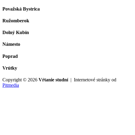
Považská Bystrica
Ružomberok
Dolný Kubín
Námesto
Poprad
Vrútky
Copyright © 2026
Vŕtanie studní
| Internetové stránky od
Pitmedia