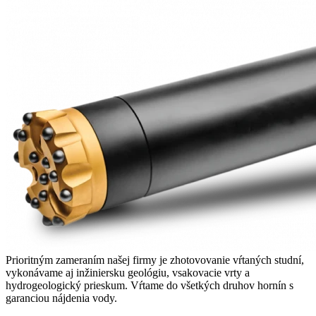
Prioritným zameraním našej firmy je zhotovovanie vŕtaných studní,
vykonávame aj inžiniersku geológiu, vsakovacie vrty a
hydrogeologický prieskum. Vŕtame do všetkých druhov hornín s
garanciou nájdenia vody.