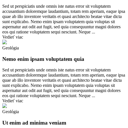
Sed ut perspiciatis unde omnis iste natus error sit voluptatem
accusantium doloremque laudantium, totam rem aperiam, eaque ipsa
quae ab illo inventore veritatis et quasi architecto beatae vitae dicta
sunt explicabo. Nemo enim ipsam voluptatem quia voluptas sit
aspernatur aut odit aut fugit, sed quia consequuntur magni dolores
eos qui ratione voluptatem sequi nesciunt. Neque ...
Vedieť viac
Geológia
Nemo enim ipsam voluptatem quia
Sed ut perspiciatis unde omnis iste natus error sit voluptatem
accusantium doloremque laudantium, totam rem aperiam, eaque ipsa
quae ab illo inventore veritatis et quasi architecto beatae vitae dicta
sunt explicabo. Nemo enim ipsam voluptatem quia voluptas sit
aspernatur aut odit aut fugit, sed quia consequuntur magni dolores
eos qui ratione voluptatem sequi nesciunt. Neque ...
Vedieť viac
Geológia
Ut enim ad minima veniam