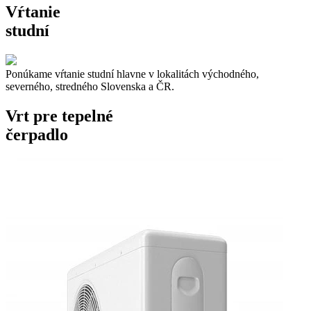
Vŕtanie
studní
Ponúkame vŕtanie studní hlavne v lokalitách východného,
severného, stredného Slovenska a ČR.
Vrt pre tepelné
čerpadlo