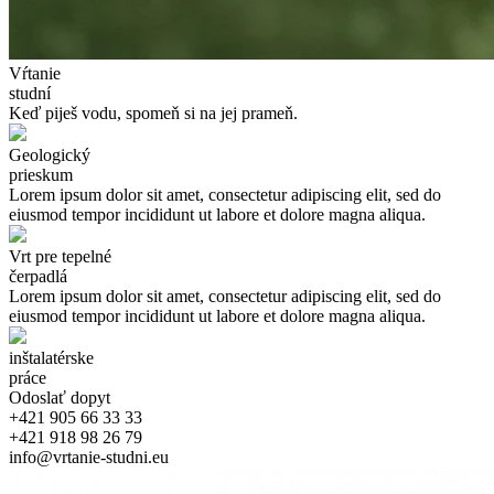
Vŕtanie
studní
Keď piješ vodu, spomeň si na jej prameň.
Geologický
prieskum
Lorem ipsum dolor sit amet, consectetur adipiscing elit, sed do
eiusmod tempor incididunt ut labore et dolore magna aliqua.
Vrt pre tepelné
čerpadlá
Lorem ipsum dolor sit amet, consectetur adipiscing elit, sed do
eiusmod tempor incididunt ut labore et dolore magna aliqua.
inštalatérske
práce
Odoslať dopyt
+421 905 66 33 33
+421 918 98 26 79
info@vrtanie-studni.eu