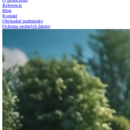
O spoločnosti
Referencie
Blog
Kontakt
Obchodné podmienky
Ochrana osobných údajov