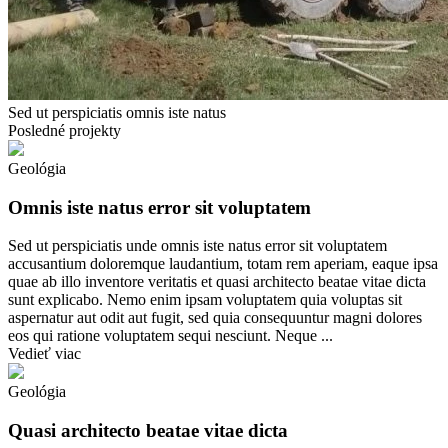
Sed ut perspiciatis omnis iste natus
Posledné
projekty
Geológia
Omnis iste natus error sit voluptatem
Sed ut perspiciatis unde omnis iste natus error sit voluptatem
accusantium doloremque laudantium, totam rem aperiam, eaque ipsa
quae ab illo inventore veritatis et quasi architecto beatae vitae dicta
sunt explicabo. Nemo enim ipsam voluptatem quia voluptas sit
aspernatur aut odit aut fugit, sed quia consequuntur magni dolores
eos qui ratione voluptatem sequi nesciunt. Neque ...
Vedieť viac
Geológia
Quasi architecto beatae vitae dicta