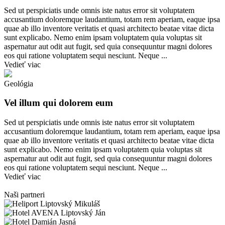
Sed ut perspiciatis unde omnis iste natus error sit voluptatem
accusantium doloremque laudantium, totam rem aperiam, eaque ipsa
quae ab illo inventore veritatis et quasi architecto beatae vitae dicta
sunt explicabo. Nemo enim ipsam voluptatem quia voluptas sit
aspernatur aut odit aut fugit, sed quia consequuntur magni dolores
eos qui ratione voluptatem sequi nesciunt. Neque ...
Vedieť viac
Geológia
Vel illum qui dolorem eum
Sed ut perspiciatis unde omnis iste natus error sit voluptatem
accusantium doloremque laudantium, totam rem aperiam, eaque ipsa
quae ab illo inventore veritatis et quasi architecto beatae vitae dicta
sunt explicabo. Nemo enim ipsam voluptatem quia voluptas sit
aspernatur aut odit aut fugit, sed quia consequuntur magni dolores
eos qui ratione voluptatem sequi nesciunt. Neque ...
Vedieť viac
Naši
partneri